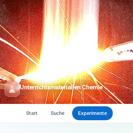
Unterrichtsmaterialien Chemie
Start
Suche
Experimente