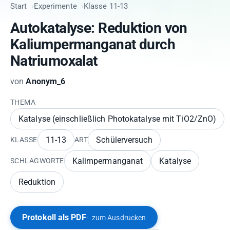
Start
Experimente
Klasse 11-13
Autokatalyse: Reduktion von
Kaliumpermanganat durch
Natriumoxalat
von
Anonym_6
THEMA
Katalyse (einschließlich Photokatalyse mit TiO2/ZnO)
11-13
Schülerversuch
KLASSE
ART
Kalimpermanganat
Katalyse
SCHLAGWORTE
Reduktion
Protokoll als PDF
zum Ausdrucken