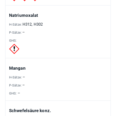
Natriumoxalat
H312, H302
–
Mangan
–
–
–
Schwefelsäure konz.